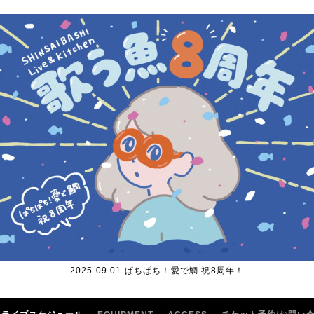
2025.09.01 ぱちぱち！愛で鯛 祝8周年！