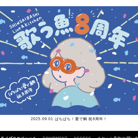
2025.09.01 ぱちぱち！愛で鯛 祝8周年！