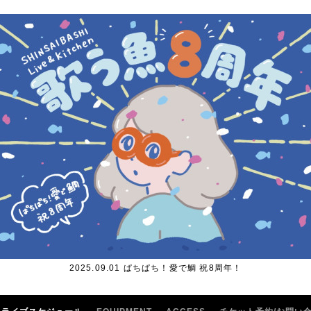
2025.09.01 ぱちぱち！愛で鯛 祝8周年！