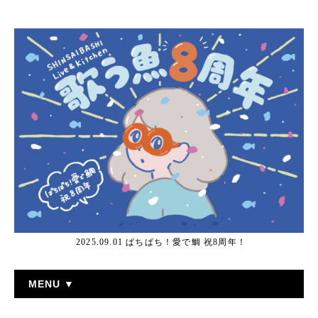
2025.09.01 ぱちぱち！愛で鯛 祝8周年！
MENU ▼