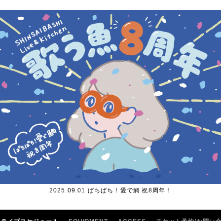
2025.09.01 ぱちぱち！愛で鯛 祝8周年！