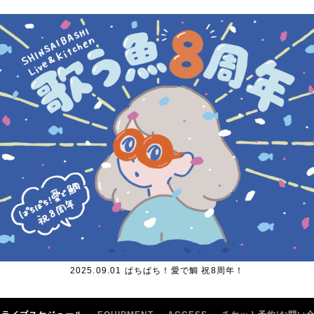
2025.09.01 ぱちぱち！愛で鯛 祝8周年！