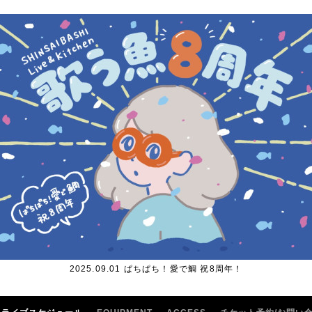
2025.09.01 ぱちぱち！愛で鯛 祝8周年！