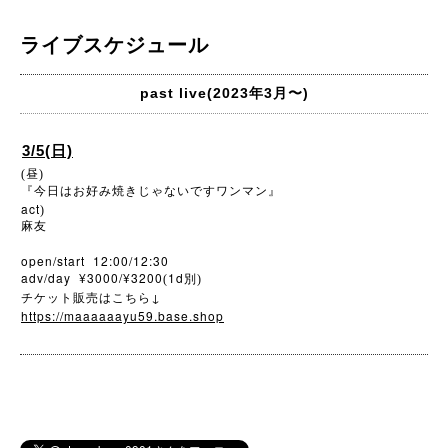
ライブスケジュール
past live(2023年3月〜)
3/5(日)
(昼)
『今日はお好み焼きじゃないですワンマン』
act
)
麻友
open/start 12:00/12:30
adv/day ¥3000/¥3200
1d
(
別)
↓
チケット販売はこちら
https://maaaaaayu59.base.shop