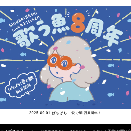
2025.09.01 ぱちぱち！愛で鯛 祝8周年！