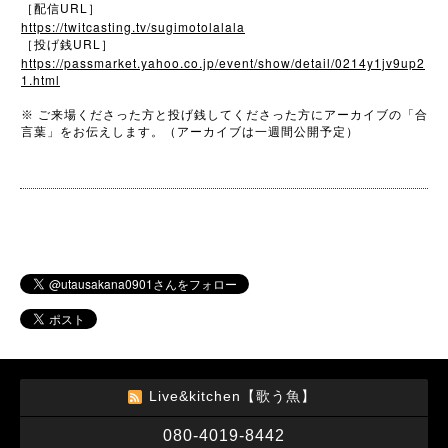
URL
［配信
］
https://twitcasting.tv/sugimotolalala
URL
［投げ銭
］
https://passmarket.yahoo.co.jp/event/show/detail/0214y1jv9up2
1.html
※
ご来場くださった方と投げ銭してくださった方にアーカイブの「合
言葉」をお伝えします。（アーカイブは一週間公開予定）
Live&kitchen【歌う魚】
080-4019-8442