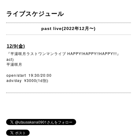
ライブスケジュール
past live(2022年12月〜)
12/9(金)
HAPPY!HAPPY!!HAPPY!!!
『平湯咲月ラストワンマンライブ
』
act
)
平湯咲月
open/start 19:30/20:00
adv/day ¥3000
1d
(
別)