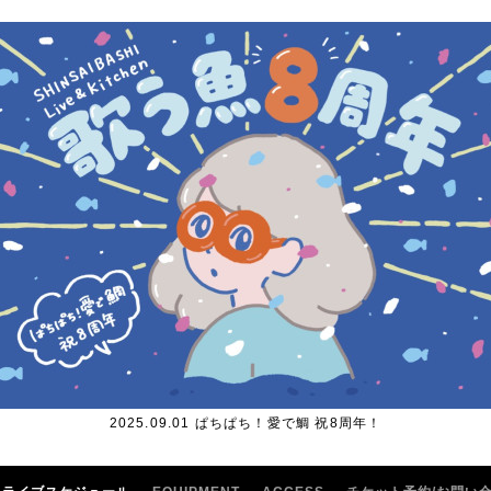
2025.09.01 ぱちぱち！愛で鯛 祝8周年！