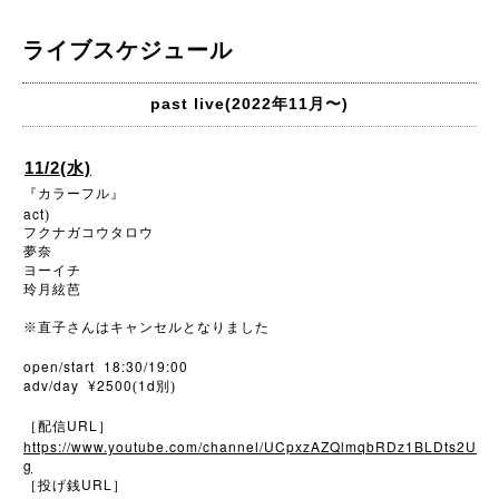
ライブスケジュール
past live(2022年11月〜)
11/2(水)
『カラーフル』
act
)
フクナガコウタロウ
夢奈
ヨーイチ
玲月絃芭
※
直子さんはキャンセルとなりました
open/start 18:30/19:00
adv/day ¥2500
1d
(
別)
URL
［配信
］
https://www.youtube.com/channel/UCpxzAZQlmqbRDz1BLDts2U
g
URL
［投げ銭
］