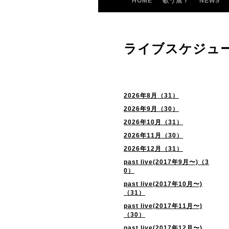
HOME
歌う魚？
NEWS
ライブスケジュ
2026年8月（31）
2026年9月（30）
2026年10月（31）
2026年11月（30）
2026年12月（31）
past live(2017年9月〜)（3
0）
past live(2017年10月〜)
（31）
past live(2017年11月〜)
（30）
past live(2017年12月〜)