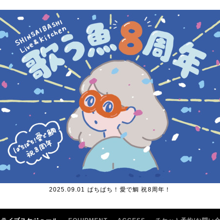
2025.09.01 ぱちぱち！愛で鯛 祝8周年！