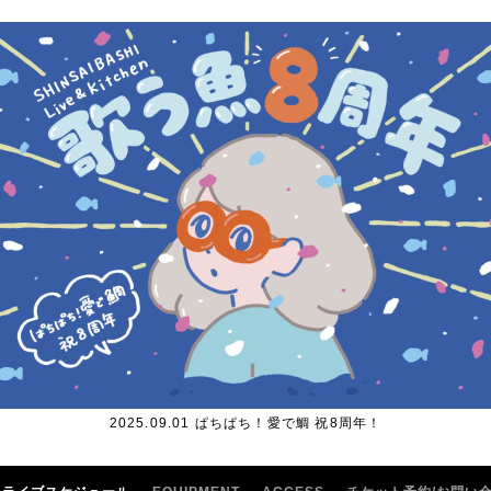
2025.09.01 ぱちぱち！愛で鯛 祝8周年！