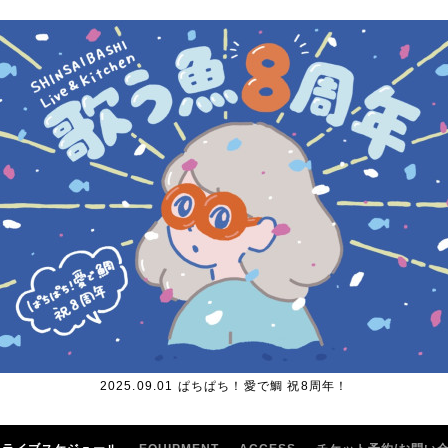
2025.09.01 ぱちぱち！愛で鯛 祝8周年！