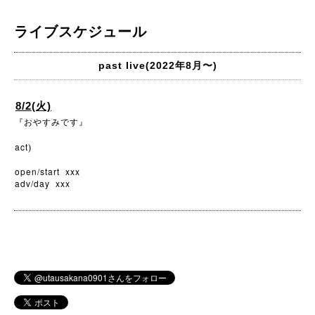
ライブスケジュール
past live(2022年8月〜)
8/2(火)
『おやすみです』
act
)
open/start xxx
adv/day xxx