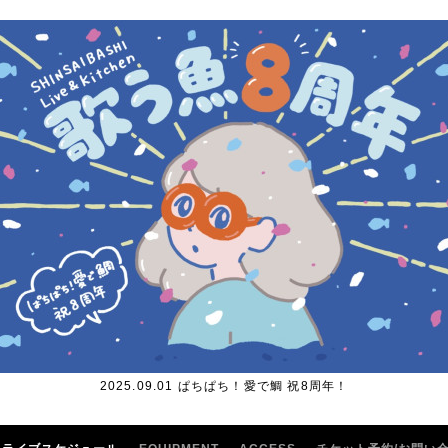
2025.09.01 ぱちぱち！愛で鯛 祝8周年！