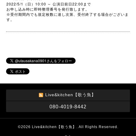
2022/5/1
10:00
22:00
（日）
～
公演日前日
まで
お申し込み時に即時整理番号を発行致します。
※
受付期間内でも規定枚数に達し次第、受付終了する場合がございま
す。
Live&kitchen【歌う魚】
080-4019-8442
©2026
Live&kitchen【歌う魚】
. All Rights Reserved.