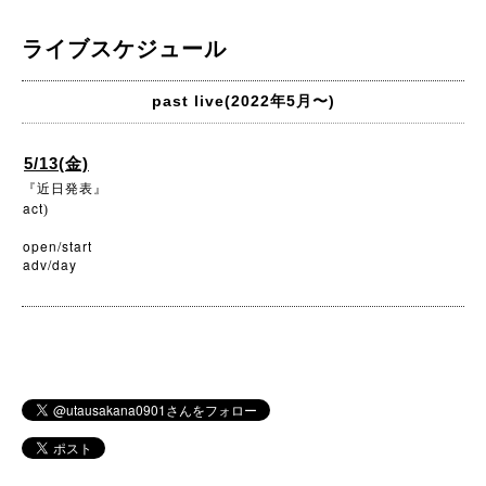
ライブスケジュール
past live(2022年5月〜)
5/13(金)
『近日発表』
act
)
open/start
adv/day