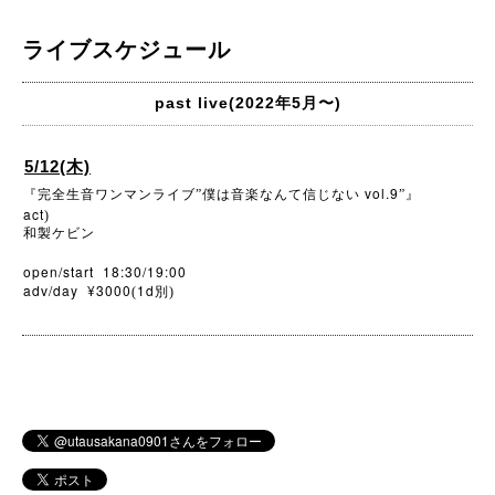
ライブスケジュール
past live(2022年5月〜)
5/12(木)
vol.9
『完全生音ワンマンライブ”僕は音楽なんて信じない
”』
act
)
和製ケビン
open/start 18:30/19:00
adv/day ¥3000
1d
(
別)