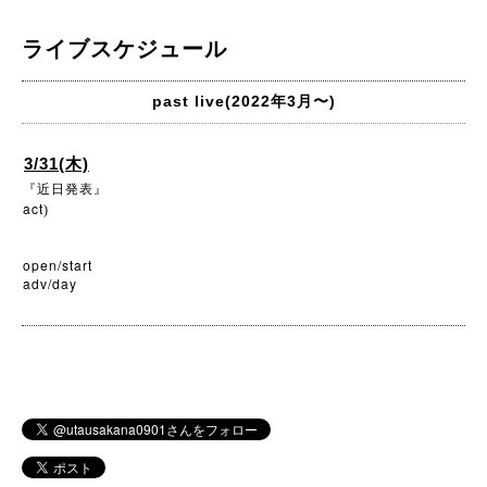
ライブスケジュール
past live(2022年3月〜)
3/31(木)
『近日発表』
act
)
open/start
adv/day