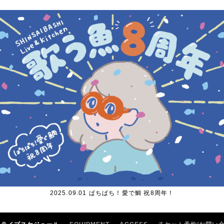
2025.09.01 ぱちぱち！愛で鯛 祝8周年！