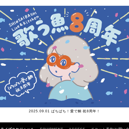
2025.09.01 ぱちぱち！愛で鯛 祝8周年！