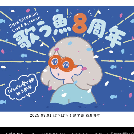
2025.09.01 ぱちぱち！愛で鯛 祝8周年！