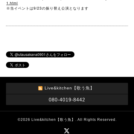
1.html
9/23
※
当イベントは
の振り替え公演となります
Live&kitchen【歌う魚】
080-4019-8442
©2026
Live&kitchen【歌う魚】
. All Rights Reserved.