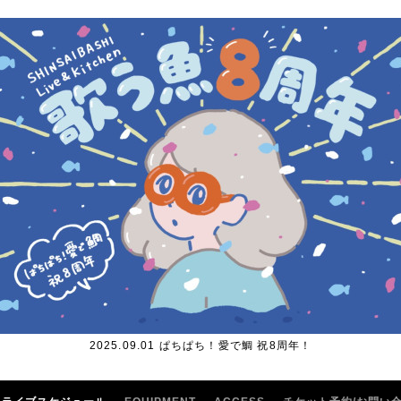
2025.09.01 ぱちぱち！愛で鯛 祝8周年！