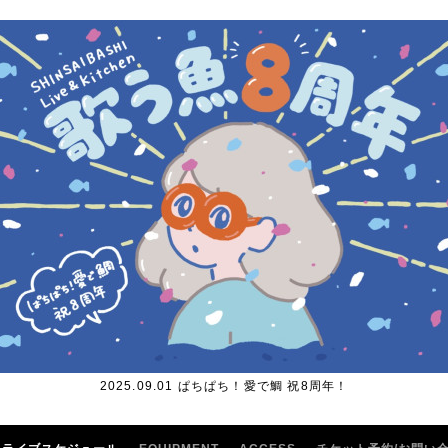
2025.09.01 ぱちぱち！愛で鯛 祝8周年！