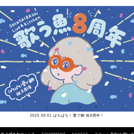
2025.09.01 ぱちぱち！愛で鯛 祝8周年！