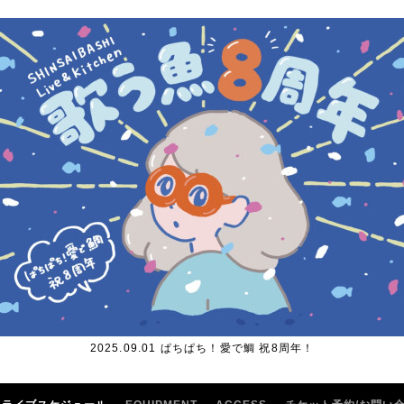
2025.09.01 ぱちぱち！愛で鯛 祝8周年！