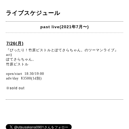
ライブスケジュール
past live(2021年7月〜)
7/26(月)
『ぴったり！竹原ピストルとぽてさらちゃん。のツーマンライブ』
act)
ぽてさらちゃん。
竹原ピストル
open/start 18:30/19:00
adv/day ¥3500(1d別)
sold out
※