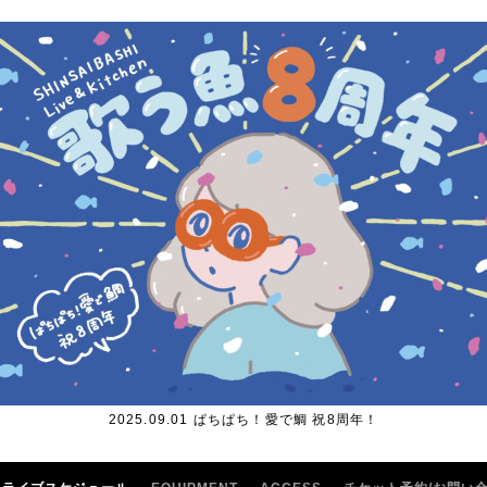
2025.09.01 ぱちぱち！愛で鯛 祝8周年！