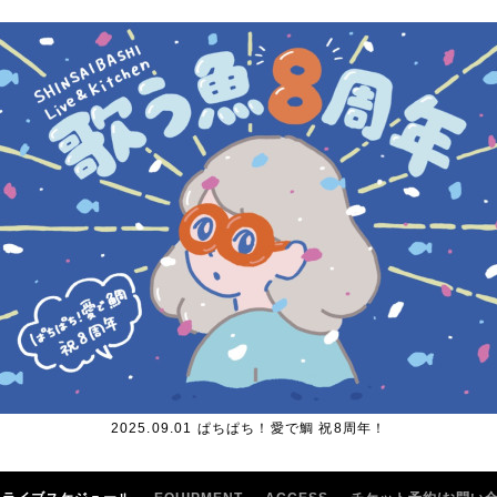
2025.09.01 ぱちぱち！愛で鯛 祝8周年！