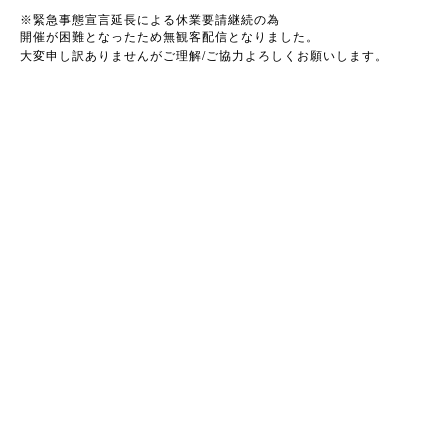
※
緊急事態宣言延長による休業要請継続の為
開催が困難となったため無観客配信となりました。
/
大変申し訳ありませんがご理解
ご協力よろしくお願いします。