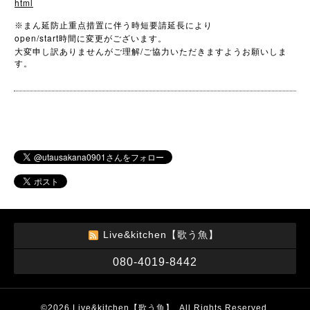
html
※
まん延防止重点措置に伴う時短要請延長により
open/start
時間に変更がございます。
/
大変申し訳ありませんがご理解
ご協力いただきますようお願いしま
す。
Live&kitchen【歌う魚】
080-4019-8442
©2026
Live&kitchen【歌う魚】
. All Rights Reserved.