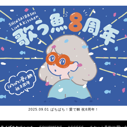
2025.09.01 ぱちぱち！愛で鯛 祝8周年！