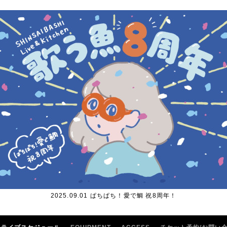
2025.09.01 ぱちぱち！愛で鯛 祝8周年！