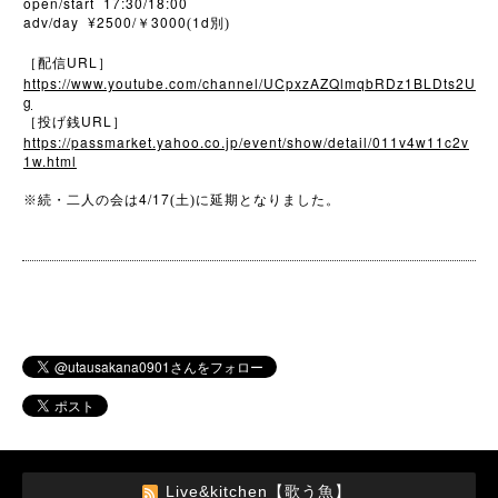
open/start 17:30/18:00
adv/day ¥2500/
3000
1d
￥
(
別)
URL
［配信
］
https://www.youtube.com/channel/UCpxzAZQlmqbRDz1BLDts2U
g
URL
［投げ銭
］
https://passmarket.yahoo.co.jp/event/show/detail/011v4w11c2v
1w.html
4/17
※
続・二人の会は
(土)に延期となりました。
Live&kitchen【歌う魚】