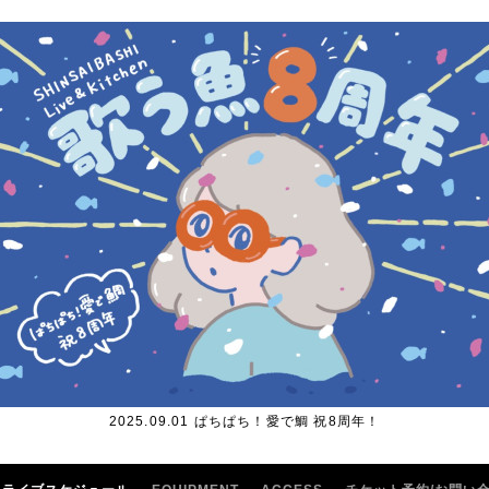
2025.09.01 ぱちぱち！愛で鯛 祝8周年！