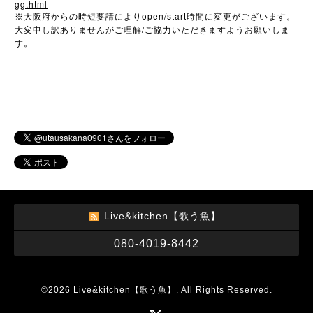
gg.html
open/start
※
大阪府からの時短要請により
時間に変更がございます。
/
大変申し訳ありませんがご理解
ご協力いただきますようお願いしま
す。
Live&kitchen【歌う魚】
080-4019-8442
©2026
Live&kitchen【歌う魚】
. All Rights Reserved.