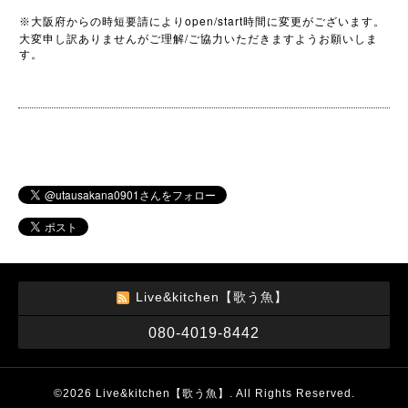
open/start
※
大阪府からの時短要請により
時間に変更がございます。
/
大変申し訳ありませんがご理解
ご協力いただきますようお願いしま
す。
Live&kitchen【歌う魚】
080-4019-8442
©2026
Live&kitchen【歌う魚】
. All Rights Reserved.