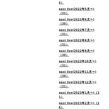
0）
past live(2022年5月〜)
（31）
past live(2022年6月〜)
（30）
past live(2022年7月〜)
（31）
past live(2022年8月〜)
（31）
past live(2022年9月〜)
（30）
past live(2022年10月〜)
（31）
past live(2022年11月〜)
（30）
past live(2022年12月〜)
（31）
past live(2023年1月〜)（3
1）
past live(2023年2月〜)（2
8）