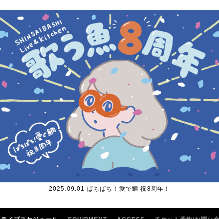
2025.09.01 ぱちぱち！愛で鯛 祝8周年！