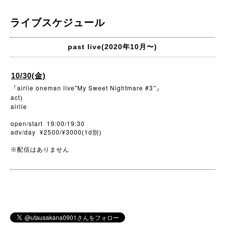
ライブスケジュール
past live(2020年10月〜)
10/30(金)
airlie oneman live"My Sweet Nightmare #3
『
”』
act
)
airlie
open/start 19:00/19:30
adv/day ¥2500/¥3000
1d
(
別)
※
配信はありません