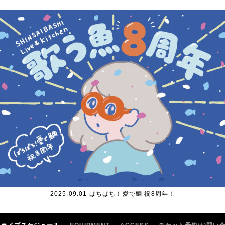
2025.09.01 ぱちぱち！愛で鯛 祝8周年！