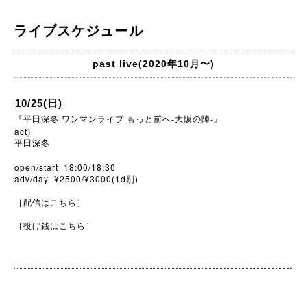
ライブスケジュール
past live(2020年10月〜)
10/25(日)
『平田深冬 ワンマンライブ もっと前へ-大阪の陣-』
act
)
平田深冬
open/start 18:00/18:30
adv/day ¥2500/¥3000(1d別)
［配信はこちら］
［投げ銭はこちら］