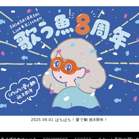
2025.09.01 ぱちぱち！愛で鯛 祝8周年！