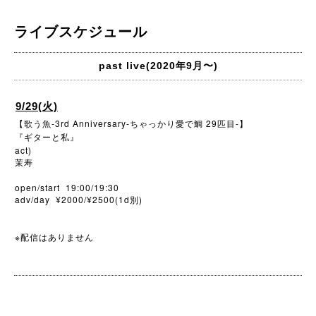
ライブスケジュール
past live(2020年9月〜)
9/29(火)
【歌う魚
-3rd Anniversary-
ちゃっかり愛で鯛 29
匹目
-
】
『ギターと私』
act)
茉寿
open/start 19:00/19:30
adv/day ¥2000/¥2500(1d別)
※配信はありません