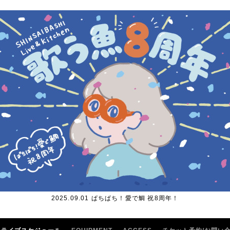
2025.09.01 ぱちぱち！愛で鯛 祝8周年！