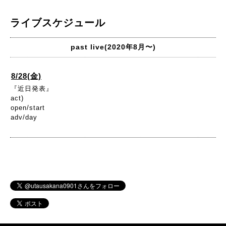
ライブスケジュール
past live(2020年8月〜)
8/28(金)
『近日発表』
act)
open/start
adv/day