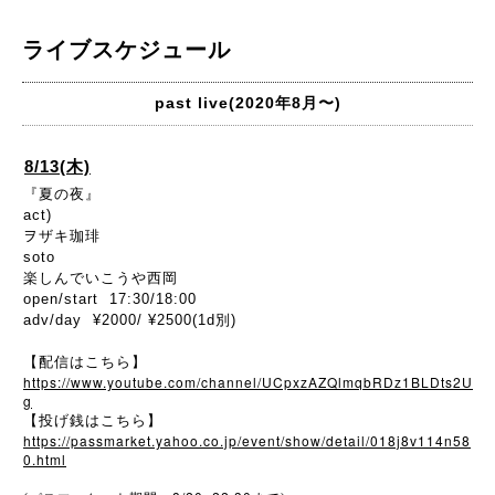
ライブスケジュール
past live(2020年8月〜)
8/13(木)
『夏の夜』
act)
ヲザキ珈琲
soto
楽しんでいこうや西岡
open/start 17:30/18:00
adv/day ¥2000/ ¥2500(1d別)
【配信はこちら】
https://www.youtube.com/channel/UCpxzAZQlmqbRDz1BLDts2U
g
【投げ銭はこちら】
https://passmarket.yahoo.co.jp/event/show/detail/018j8v114n58
0.html