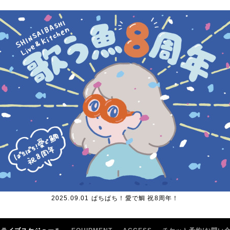
2025.09.01 ぱちぱち！愛で鯛 祝8周年！